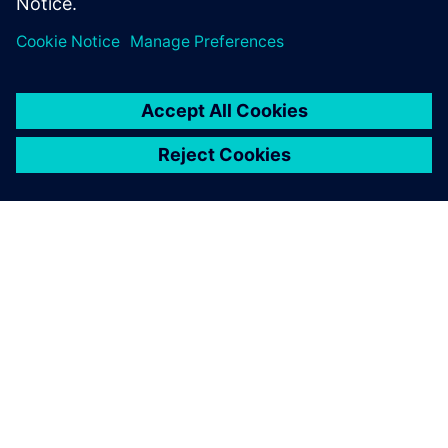
APIE SIEMENS
ĮMONĖS INFORMACIJA