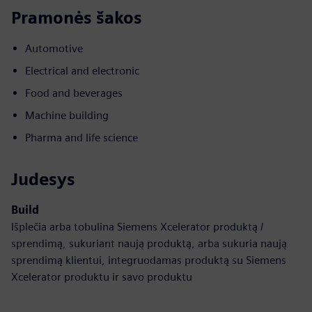
Pramonės šakos
Automotive
Electrical and electronic
Food and beverages
Machine building
Pharma and life science
Judesys
Build
Išplečia arba tobulina Siemens Xcelerator produktą /
sprendimą, sukuriant naują produktą, arba sukuria naują
sprendimą klientui, integruodamas produktą su Siemens
Xcelerator produktu ir savo produktu