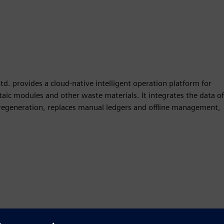
. provides a cloud-native intelligent operation platform for
taic modules and other waste materials. It integrates the data of
o regeneration, replaces manual ledgers and offline management,