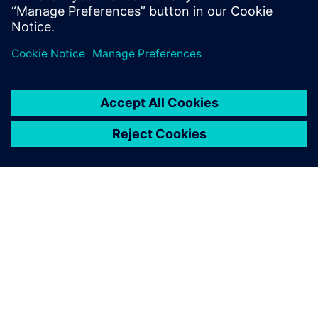
Sužinokite daugiau
APIE SIEMENS