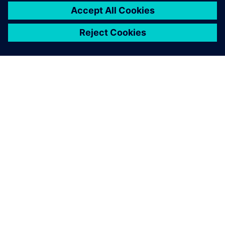
APIE SIEMENS
ĮMONĖS INFORMACIJA
SUSISIEKITE