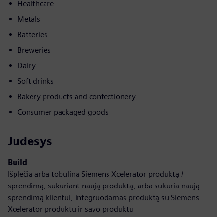
Healthcare
Metals
Batteries
Breweries
Dairy
Soft drinks
Bakery products and confectionery
Consumer packaged goods
Judesys
Build
Išplečia arba tobulina Siemens Xcelerator produktą /
sprendimą, sukuriant naują produktą, arba sukuria naują
sprendimą klientui, integruodamas produktą su Siemens
Xcelerator produktu ir savo produktu