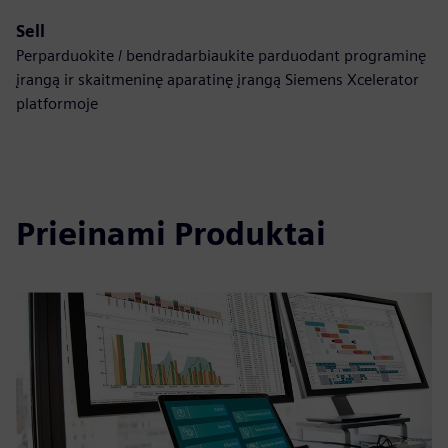
Sell
Perparduokite / bendradarbiaukite parduodant programinę
įrangą ir skaitmeninę aparatinę įrangą Siemens Xcelerator
platformoje
Prieinami Produktai