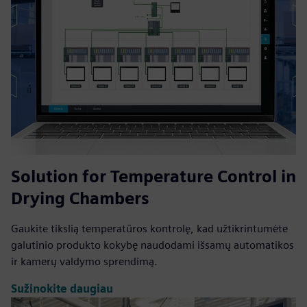
Solution for Temperature Control in
Drying Chambers
Gaukite tikslią temperatūros kontrolę, kad užtikrintumėte
galutinio produkto kokybę naudodami išsamų automatikos
ir kamerų valdymo sprendimą.
Sužinokite daugiau