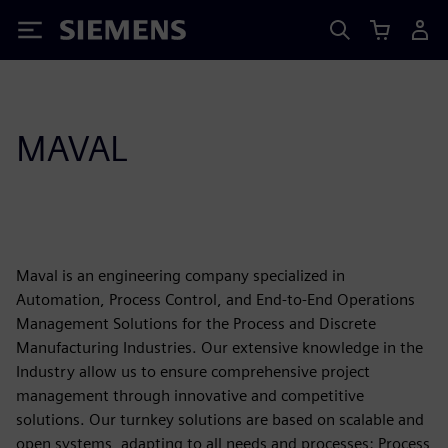
Siemens
MAVAL
Maval is an engineering company specialized in
Automation, Process Control, and End-to-End Operations
Management Solutions for the Process and Discrete
Manufacturing Industries. Our extensive knowledge in the
Industry allow us to ensure comprehensive project
management through innovative and competitive
solutions. Our turnkey solutions are based on scalable and
open systems, adapting to all needs and processes: Process