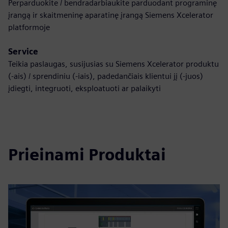
Perparduokite / bendradarbiaukite parduodant programinę
įrangą ir skaitmeninę aparatinę įrangą Siemens Xcelerator
platformoje
Service
Teikia paslaugas, susijusias su Siemens Xcelerator produktu
(-ais) / sprendiniu (-iais), padedančiais klientui jį (-juos)
įdiegti, integruoti, eksploatuoti ar palaikyti
Prieinami Produktai