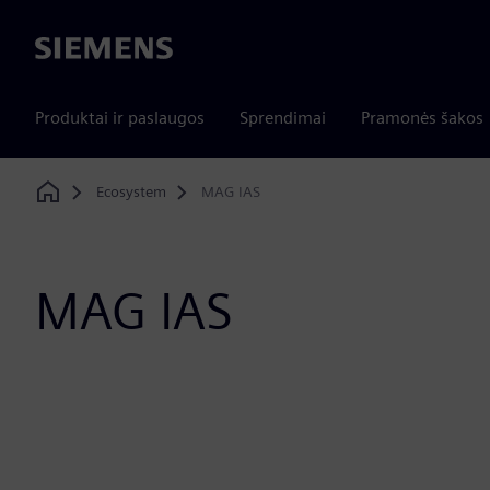
Siemens
Produktai ir paslaugos
Sprendimai
Pramonės šakos
Ecosystem
MAG IAS
Home
MAG IAS