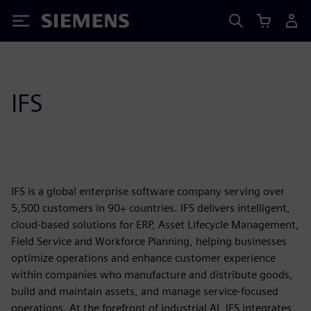
Siemens
IFS
IFS is a global enterprise software company serving over
5,500 customers in 90+ countries. IFS delivers intelligent,
cloud-based solutions for ERP, Asset Lifecycle Management,
Field Service and Workforce Planning, helping businesses
optimize operations and enhance customer experience
within companies who manufacture and distribute goods,
build and maintain assets, and manage service-focused
operations. At the forefront of industrial AI, IFS integrates