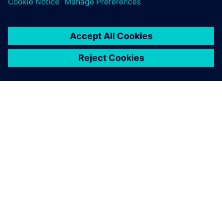
APIE SIEMENS
ĮMONĖS INFORMACIJA