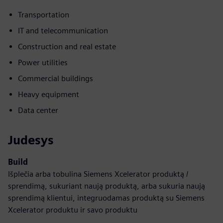
Transportation
IT and telecommunication
Construction and real estate
Power utilities
Commercial buildings
Heavy equipment
Data center
Judesys
Build
Išplečia arba tobulina Siemens Xcelerator produktą /
sprendimą, sukuriant naują produktą, arba sukuria naują
sprendimą klientui, integruodamas produktą su Siemens
Xcelerator produktu ir savo produktu