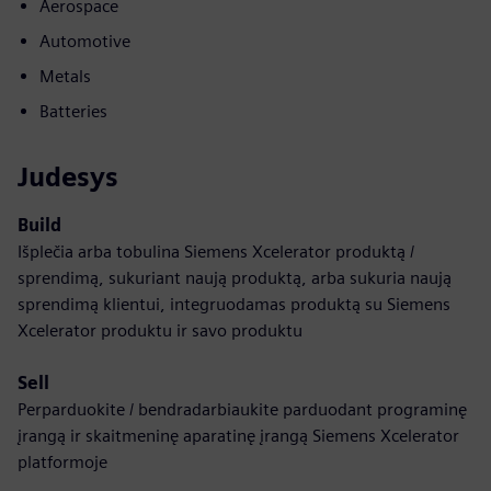
Aerospace
Automotive
Metals
Batteries
Judesys
Build
Išplečia arba tobulina Siemens Xcelerator produktą /
sprendimą, sukuriant naują produktą, arba sukuria naują
sprendimą klientui, integruodamas produktą su Siemens
Xcelerator produktu ir savo produktu
Sell
Perparduokite / bendradarbiaukite parduodant programinę
įrangą ir skaitmeninę aparatinę įrangą Siemens Xcelerator
platformoje