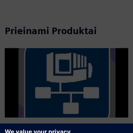
Prieinami Produktai
GROB4Interface