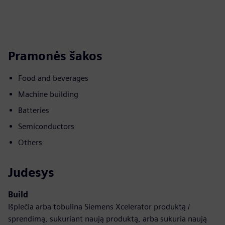
Pramonės šakos
Food and beverages
Machine building
Batteries
Semiconductors
Others
Judesys
Build
Išplečia arba tobulina Siemens Xcelerator produktą /
sprendimą, sukuriant naują produktą, arba sukuria naują