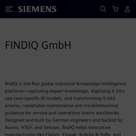
Siemens
FINDIQ GmbH
findIQ is the first global Industrial Knowledge Intelligence
platform—capturing expert knowledge, digitizing it into
use-case-specific AI models, and transforming it into
precise, repeatable maintenance and troubleshooting
guidance for service and operations teams worldwide.
Designed and built by German engineers and backed by
Auxxo, HTGF, and Senovo, findIQ helps innovative
manufacturers like Clarios, Elopak, Kulicke & Soffa, and