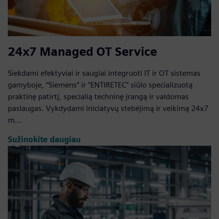
24x7 Managed OT Service
Siekdami efektyviai ir saugiai integruoti IT ir OT sistemas
gamyboje, “Siemens” ir “ENTIRETEC” siūlo specializuotą
praktinę patirtį, specialią techninę įrangą ir valdomas
paslaugas. Vykdydami iniciatyvų stebėjimą ir veikimą 24x7
m...
Sužinokite daugiau