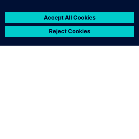
APIE SIEMENS
ĮMONĖS INFORMACIJA
SUSISIEKITE