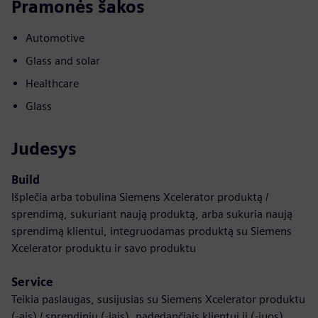
Pramonės šakos
Automotive
Glass and solar
Healthcare
Glass
Judesys
Build
Išplečia arba tobulina Siemens Xcelerator produktą /
sprendimą, sukuriant naują produktą, arba sukuria naują
sprendimą klientui, integruodamas produktą su Siemens
Xcelerator produktu ir savo produktu
Service
Teikia paslaugas, susijusias su Siemens Xcelerator produktu
(-ais) / sprendiniu (-iais), padedančiais klientui jį (-juos)