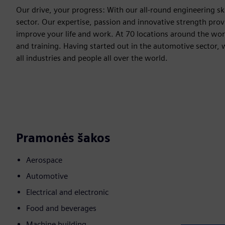
Our drive, your progress: With our all-round engineering ski
sector. Our expertise, passion and innovative strength provi
improve your life and work. At 70 locations around the wor
and training. Having started out in the automotive sector, 
all industries and people all over the world.
Pramonės šakos
Aerospace
Automotive
Electrical and electronic
Food and beverages
Machine building