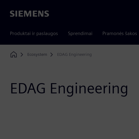
Siemens
Produktai ir paslaugos
Sprendimai
Pramonės šakos
Ecosystem
EDAG Engineering
Home
EDAG Engineering