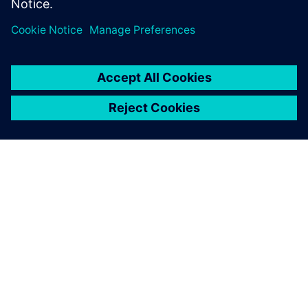
APIE SIEMENS
ĮMONĖS INFORMACIJA