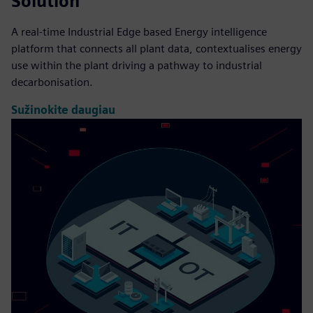
Solution
A real-time Industrial Edge based Energy intelligence
platform that connects all plant data, contextualises energy
use within the plant driving a pathway to industrial
decarbonisation.
Sužinokite daugiau