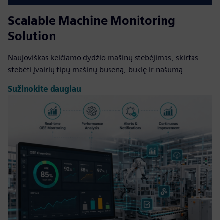
Scalable Machine Monitoring
Solution
Naujoviškas keičiamo dydžio mašinų stebėjimas, skirtas
stebėti įvairių tipų mašinų būseną, būklę ir našumą
Sužinokite daugiau