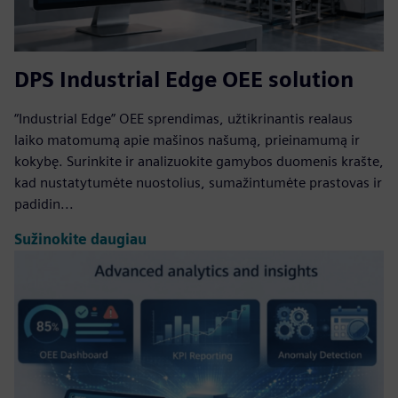
DPS Industrial Edge OEE solution
“Industrial Edge” OEE sprendimas, užtikrinantis realaus
laiko matomumą apie mašinos našumą, prieinamumą ir
kokybę. Surinkite ir analizuokite gamybos duomenis krašte,
kad nustatytumėte nuostolius, sumažintumėte prastovas ir
padidin...
Sužinokite daugiau