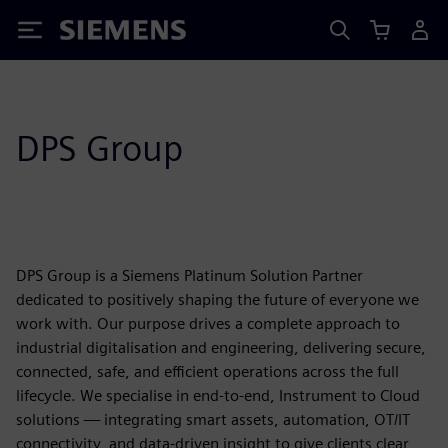
Siemens
DPS Group
DPS Group is a Siemens Platinum Solution Partner
dedicated to positively shaping the future of everyone we
work with. Our purpose drives a complete approach to
industrial digitalisation and engineering, delivering secure,
connected, safe, and efficient operations across the full
lifecycle. We specialise in end-to-end, Instrument to Cloud
solutions — integrating smart assets, automation, OT/IT
connectivity, and data-driven insight to give clients clear