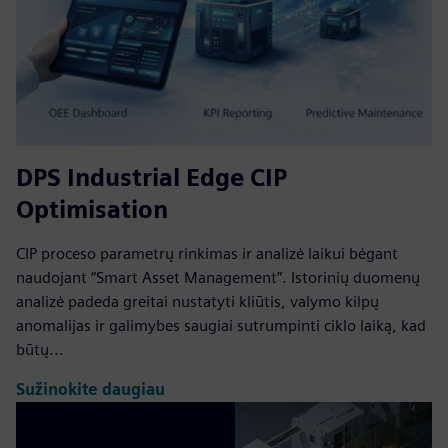
DPS Industrial Edge CIP
Optimisation
CIP proceso parametrų rinkimas ir analizė laikui bėgant
naudojant “Smart Asset Management”. Istorinių duomenų
analizė padeda greitai nustatyti kliūtis, valymo kilpų
anomalijas ir galimybes saugiai sutrumpinti ciklo laiką, kad
būtų...
Sužinokite daugiau