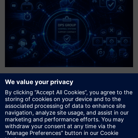
Control Systems Support Contract
A structured agreement that provides ongoing
maintenance, troubleshooting, and optimisation for
industrial control systems, e.g. PLCs, DCS & SCADA. It is
like an operational insurance policy to minimise costly
downtime and ensure ...
Sužinokite daugiau