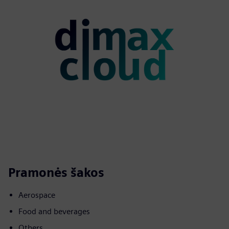
Pramonės šakos
Aerospace
Food and beverages
Others