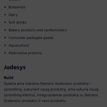
Breweries
Dairy
Soft drinks
Bakery products and confectionery
Consumer packaged goods
Aquaculture
Alternative proteins
Judesys
Build
Išplečia arba tobulina Siemens Xcelerator produktą /
sprendimą, sukuriant naują produktą, arba sukuria naują
sprendimą klientui, integruodamas produktą su Siemens
Xcelerator produktu ir savo produktu