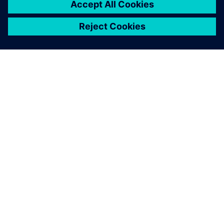
APIE SIEMENS
ĮMONĖS INFORMACIJA
SUSISIEKITE