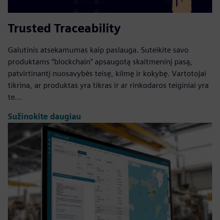
Trusted Traceability
Galutinis atsekamumas kaip paslauga. Suteikite savo
produktams “blockchain” apsaugotą skaitmeninį pasą,
patvirtinantį nuosavybės teisę, kilmę ir kokybę. Vartotojai
tikrina, ar produktas yra tikras ir ar rinkodaros teiginiai yra
te...
Sužinokite daugiau