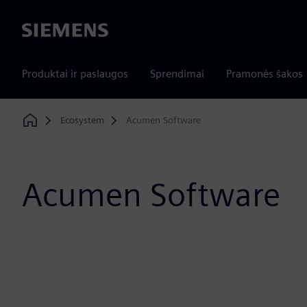
Siemens
Produktai ir paslaugos
Sprendimai
Pramonės šakos
Ecosystem
Acumen Software
Home
Acumen Software