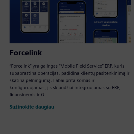
Forcelink
“Forcelink” yra galingas “Mobile Field Service” ERP, kuris
supaprastina operacijas, padidina klientų pasitenkinimą ir
skatina pelningumą. Labai pritaikomas ir
konfigūruojamas, jis sklandžiai integruojamas su ERP,
finansinėmis ir G...
Sužinokite daugiau