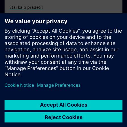
Štai kaip pradėti!
Kontaktai