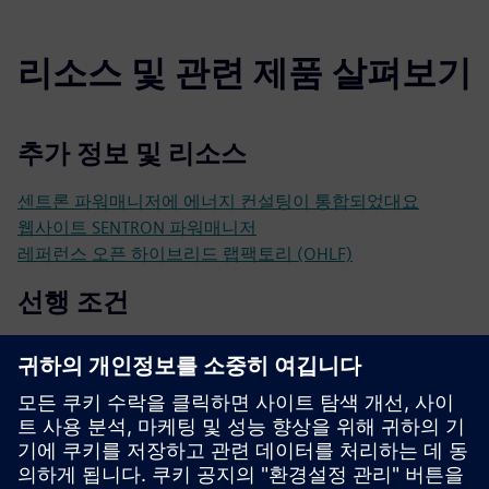
리소스 및 관련 제품 살펴보기
추가 정보 및 리소스
센트론 파워매니저에 에너지 컨설팅이 통합되었대요
웹사이트 SENTRON 파워매니저
레퍼런스 오픈 하이브리드 랩팩토리 (OHLF)
선행 조건
통신 가능 보호, 스위칭 및 저전압 전력 분배용 측정 장치예
요
지원되는 운영 체제: 윈도우 10 엔터프라이즈/프로페셔널
(64비트), 윈도우 서버 2012 R2 (64비트), 2016 (64비트),
2019년 (64비트), 윈도우 11