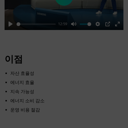
Play
12:59
Play
Mute
Settings
PIP
Enter
fulls
이점
자산 효율성
에너지 효율
지속 가능성
에너지 소비 감소
운영 비용 절감