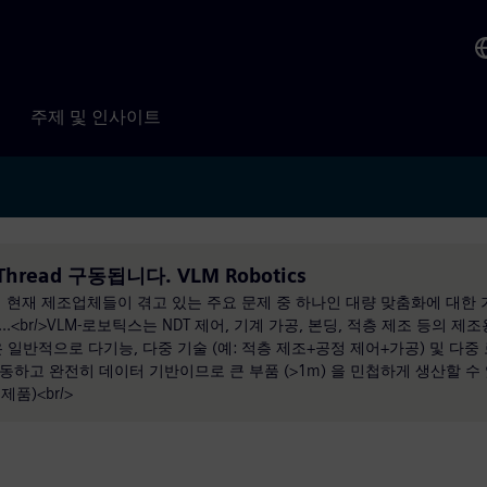
주제 및 인사이트
al Thread 구동됩니다. VLM Robotics
연구해서 현재 제조업체들이 겪고 있는 주요 문제 중 하나인 대량 맞춤화에 대한
br/>VLM-로보틱스는 NDT 제어, 기계 가공, 본딩, 적층 제조 등의 제조
은 일반적으로 다기능, 다중 기술 (예: 적층 제조+공정 제어+가공) 및 다중
동하고 완전히 데이터 기반이므로 큰 부품 (>1m) 을 민첩하게 생산할 수
품)<br/>