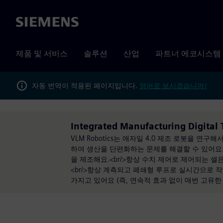
Siemens
제품 및 서비스
솔루션
산업
파트너 에코시스템
자동 번역이 적용된 페이지입니다.
영어로 보시겠습니까?
Integrated Manufacturing Digit
VLM Robotics는 애자일 4.0 제조 로봇을 
하여 생산을 단편화하는 문제를 해결할 수 있어요...<
을 제조해요.<br/>항상 수치 제어로 제어되는 셀
<br/>항상 계측되고 폐쇄형 루프로 실시간으로 작
가지고 있어요 (즉, 연속적 효과 없이 매번 고유한 제