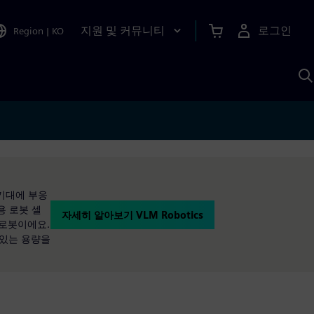
지원 및 커뮤니티
로그인
Region
|
KO
S
A
 기대에 부응
용 로봇 셀
자세히 알아보기 VLM Robotics
 로봇이에요.
 있는 용량을