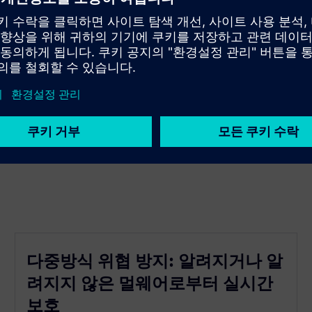
 잠금 결합)
의 보호
다중방식 위협 방지: 알려지거나 알
려지지 않은 멀웨어로부터 실시간
보호