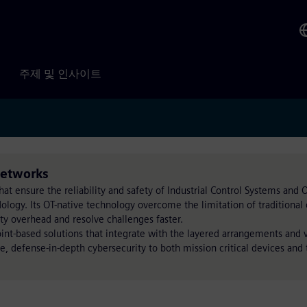
주제 및 인사이트
etworks
at ensure the reliability and safety of Industrial Control Systems and 
ogy. Its OT-native technology overcome the limitation of traditional
y overhead and resolve challenges faster.
nt-based solutions that integrate with the layered arrangements and 
e, defense-in-depth cybersecurity to both mission critical devices and