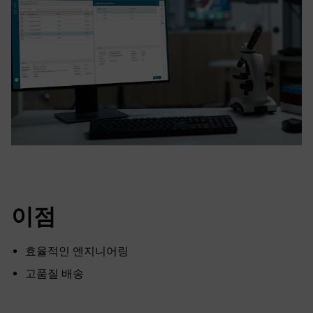
이점
효율적인 엔지니어링
고품질 배송