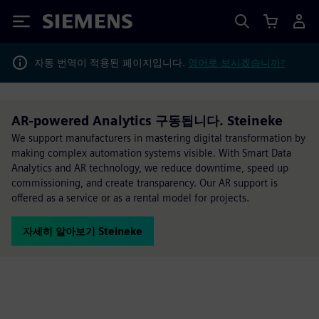
Siemens
자동 번역이 적용된 페이지입니다.
영어로 보시겠습니까?
AR-powered Analytics 구동됩니다. Steineke
We support manufacturers in mastering digital transformation by
making complex automation systems visible. With Smart Data
Analytics and AR technology, we reduce downtime, speed up
commissioning, and create transparency. Our AR support is
offered as a service or as a rental model for projects.
자세히 알아보기 Steineke