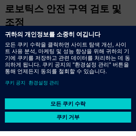
로보틱스 안전 구역 검토 및
조정
로봇의 안전 구역을 테스트하고 조정하는 것은 전통적으로
시간이 많이 걸려요.구성된 안전 영역을 간단히 시각화하여
긴 테스트 루프를 피하세요.편차가 빠르게 감지되고 노력이
크게 줄어들어요.