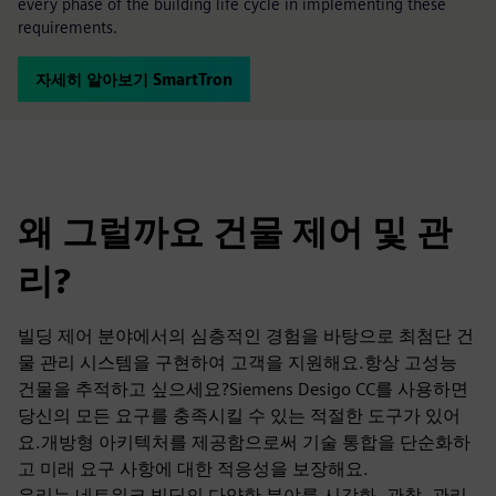
every phase of the building life cycle in implementing these
requirements.
자세히 알아보기 SmartTron
왜 그럴까요 건물 제어 및 관
리?
빌딩 제어 분야에서의 심층적인 경험을 바탕으로 최첨단 건
물 관리 시스템을 구현하여 고객을 지원해요.항상 고성능
건물을 추적하고 싶으세요?Siemens Desigo CC를 사용하면
당신의 모든 요구를 충족시킬 수 있는 적절한 도구가 있어
요.개방형 아키텍처를 제공함으로써 기술 통합을 단순화하
고 미래 요구 사항에 대한 적응성을 보장해요.
우리는 네트워크 빌딩의 다양한 분야를 시각화, 관찰, 관리