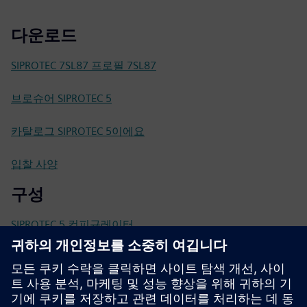
다운로드
SIPROTEC 7SL87 프로필 7SL87
브로슈어 SIPROTEC 5
카탈로그 SIPROTEC 5이에요
입찰 사양
구성
SIPROTEC 5 컨피규레이터
SiePortal - 온라인 샵
SIPROTEC 7SL87 온 사이트 포털 7SL87
기술 문서, 펌웨어, 소프트웨어 애플리케이션 예제 및 FAQ