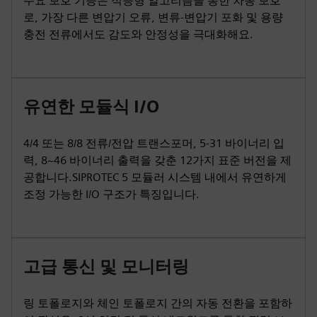
주요 보호 기능은 적응형 알고리즘을 통한 차동 보호
로, 가장 다른 변압기 오류, 변류-변압기 포화 및 용량
충전 전류에서도 감도와 안정성을 극대화해요.
유연한 모듈식 I/O
4/4 또는 8/8 전류/전압 트랜스포머, 5-31 바이너리 입
력, 8~46 바이너리 출력을 갖춘 12가지 표준 버전을 제
공합니다.SIPROTEC 5 모듈러 시스템 내에서 유연하게
조정 가능한 I/O 구조가 특징입니다.
고급 통신 및 모니터링
링 토폴로지와 체인 토폴로지 간의 자동 전환을 포함하