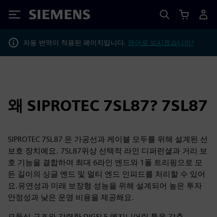
Siemens
자동 번역이 적용된 페이지입니다.
영어로 보시겠습니까?
왜 SIPROTEC 7SL87? 7SL87
SIPROTEC 7SL87 은 가공선과 케이블 모두를 위해 설계된 선
보호 장치예요. 7SL87위상 선택적 라인 디퍼런셜과 거리 보
호 기능을 결합하여 최대 6라인 엔드와 1폴 트리핑으로 모
든 길이의 싱글 엔드 및 멀티 엔드 인피드를 처리할 수 있어
요.유연성과 미래 보장형 성능을 위해 설계되어 높은 투자
안정성과 낮은 운영 비용을 제공해요.
모듈식 구조와 강력한 DIGSI 5 엔지니어링 툴을 갖춘