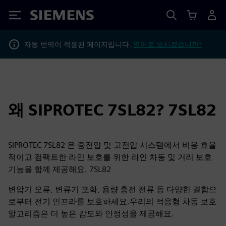
Siemens
자동 번역이 적용된 페이지입니다.
영어로 보시겠습니까?
왜 SIPROTEC 7SL82? 7SL82
SIPROTEC 7SL82 은 중전압 및 고전압 시스템에서 비용 효율
적이고 컴팩트한 라인 보호를 위한 라인 차동 및 거리 보호
기능을 함께 제공해요. 7SL82
변압기 오류, 변류기 포화, 용량 충전 전류 등 다양한 결함으
로부터 전기 인프라를 보호하세요.우리의 적응형 차동 보호
알고리즘은 더 높은 감도와 안정성을 제공해요.