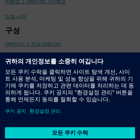
카탈로그 SIPROTEC 5이에요
입찰 사양
구성
SIPROTEC 5 컨피규레이터
SiePortal - 온라인 샵
SIPROTEC 7SL82 온 사이트 포털 7SL82
기술 문서, 펌웨어, 소프트웨어 애플리케이션 예제 및 FAQ