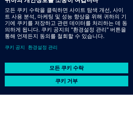
온라인 샵 - 인더스트리 몰
사이프로텍 7SK85 7SK85