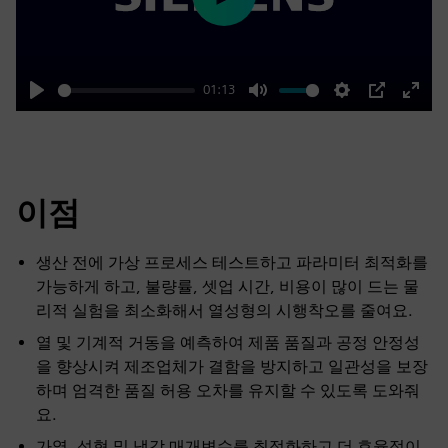
Play
01:13
Play
Mute
Settings
PIP
Enter
fulls
이점
생산 전에 가상 프로세스 테스트하고 파라미터 최적화를
가능하게 하고, 불량률, 셋업 시간, 비용이 많이 드는 물
리적 실험을 최소화해서 열성형의 시행착오를 줄여요.
열 및 기계적 거동을 예측하여 제품 품질과 공정 안정성
을 향상시켜 제조업체가 결함을 방지하고 일관성을 보장
하며 엄격한 품질 허용 오차를 유지할 수 있도록 도와줘
요.
가열, 성형 및 냉각 매개변수를 최적화하고 더 효율적이