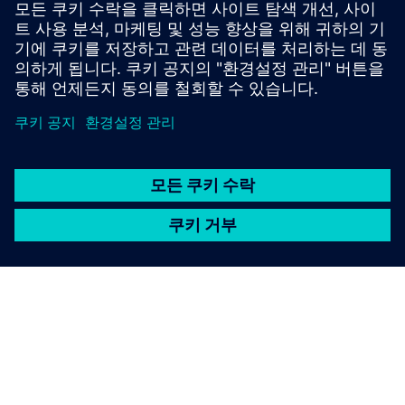
에너지 저장의 검증된 개념인 수력 펌핑 스토리지를 이
해하기 위해 Simcenter Flomaster를 사용했어요.