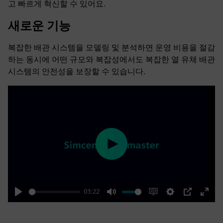
고 빠르게 혁신할 수 있어요.
새로운 기능
복잡한 배관 시스템을 모델링 및 분석하면 운영 비용을 절감
하는 동시에 어떤 규모와 복잡성에서도 복잡한 열 유체 배관
시스템의 안전성을 보장할 수 있습니다.
Play
03:22
Play
Mute
Enable
Settings
PIP
Enter
captions
fulls