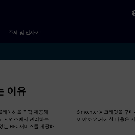
주제 및 인사이트
는 이유
 시뮬레이션을 직접 제공해
Simcenter X 크레딧을
구축되고 지멘스에서 관리하는
어야 해요.자세한 내용은 
 있는 HPC 서비스를 제공하