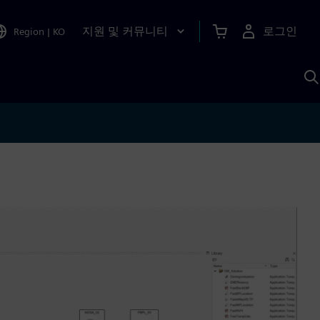
지원 및 커뮤니티
로그인
Region
|
KO
S
A