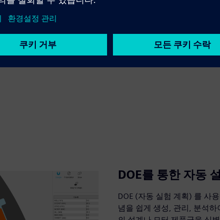
DOE를 통한 자동 
DOE (자동 실험 계획) 를 
념을 쉽게 생성, 관리, 분석
의 설계나 모터 제품군을 식별