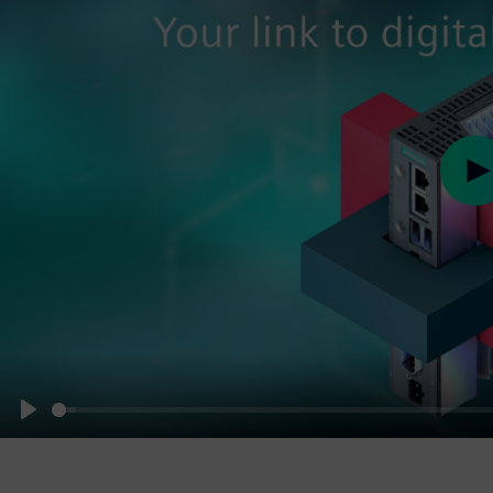
Pl
Play