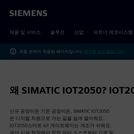
Siemens
제품 및 서비스
솔루션
산업
파트너 에코시스템
자동 번역이 적용된 페이지입니다.
영어로 보시겠습니까?
왜 SIMATIC IOT2050? IOT2
신규 공장이든 기존 공장이든, SIMATIC IOT2050
은 디지털 차원으로 가는 길을 쉽게 열어줘요.
IOT2050스마트 IoT 게이트웨이는 개조가 쉬워요.
생산 시설 현장에서 직접 여러 소스로부터 기계 및