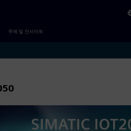
주제 및 인사이트
050