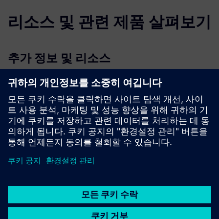
리소스 및 관련 제품 살펴보기
추가 정보 및 리소스
참조: 더치 테마파크 토버랜드
선행 조건
없대요