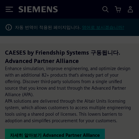
Siemens
자동 번역이 적용된 페이지입니다.
영어로 보시겠습니까?
CAESES by Friendship Systems 구동됩니다.
Advanced Partner Alliance
Enhance simulation, improve engineering, and optimize design
with an additional 82+ products that’s already part of your
offering. Discover third-party solutions from a single unified
source that you know and trust through the Advanced Partner
Alliance (APA).
APA solutions are delivered through the Altair Units licensing
system, which allows customers to access multiple engineering
tools using a shared pool of licenses. This lowers barriers to
adoption and simplifies procurement for your customers.
자세히 알아보기 Advanced Partner Alliance