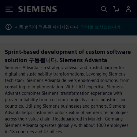
Siemens
자동 번역이 적용된 페이지입니다.
영어로 보시겠습니까?
Sprint-based development of custom software
solution 구동됩니다. Siemens Advanta
Siemens Advanta is a strategic advisor and trusted partner for
digital and sustainability transformations. Leveraging Siemens
tech stack, Siemens Advanta delivers end-to-end solutions, from
consulting to implementation. With IT/OT expertise, Siemens
Advanta combines Siemens' transformation experience with
proven reliability from customer projects across industries and
countries. Utilizing Siemens businesses and partners, Siemens
Advanta helps customers unlock value of Siemens technologies
across their value chain. Headquartered in Munich, Germany,
Siemens Advanta operates globally with about 1000 employees
in 18 countries and 47 offices.