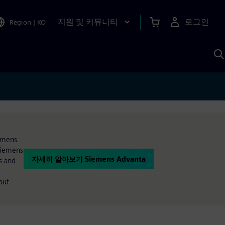
지원 및 커뮤니티
로그인
Region
|
KO
S
A
iemens
 Siemens
자세히 알아보기 Siemens Advanta
s and
out