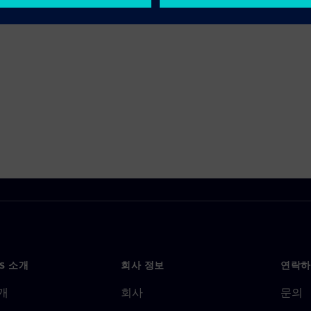
NS 소개
회사 정보
연락하
개
회사
문의