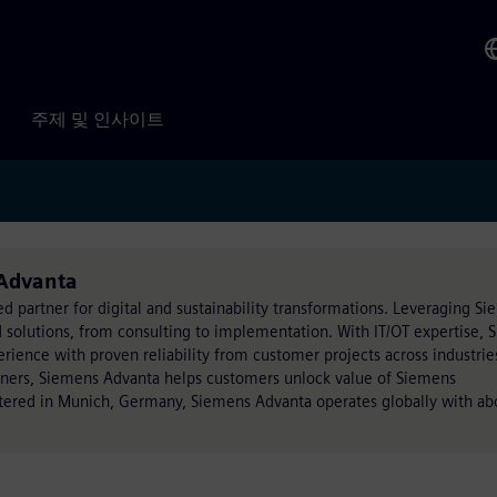
주제 및 인사이트
Advanta
ed partner for digital and sustainability transformations. Leveraging S
 solutions, from consulting to implementation. With IT/OT expertise,
ience with proven reliability from customer projects across industrie
rtners, Siemens Advanta helps customers unlock value of Siemens
rtered in Munich, Germany, Siemens Advanta operates globally with ab