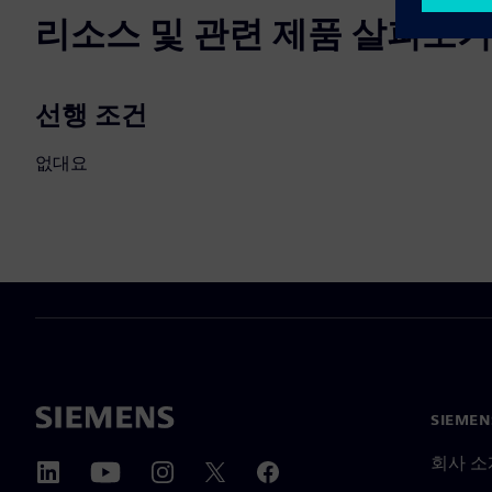
리소스 및 관련 제품 살펴보기
선행 조건
없대요
SIEME
회사 소