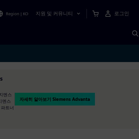
지원 및 커뮤니티
로그인
Region
|
KO
S
A
s
 지멘스
자세히 알아보기 Siemens Advanta
 지멘스
와 파트너