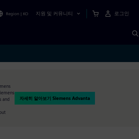
지원 및 커뮤니티
로그인
Region
|
KO
S
A
iemens
 Siemens
자세히 알아보기 Siemens Advanta
s and
out