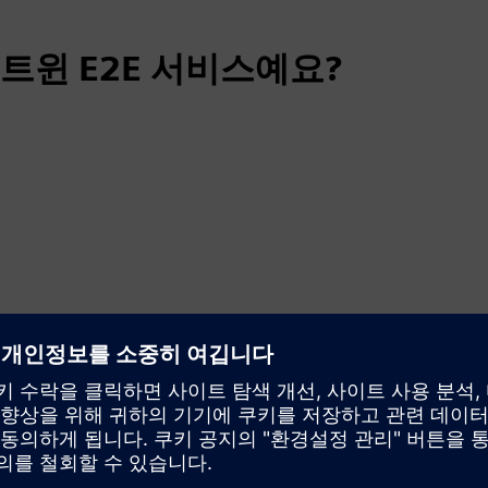
트윈 E2E 서비스예요?