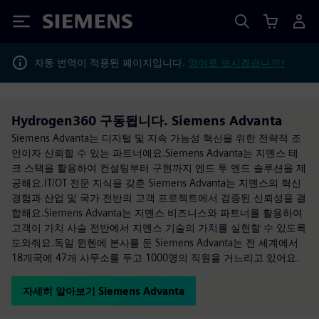
Siemens
자동 번역이 적용된 페이지입니다.
영어로 보시겠습니까?
Hydrogen360 구동됩니다. Siemens Advanta
Siemens Advanta는 디지털 및 지속 가능성 혁신을 위한 전략적 조
언이자 신뢰할 수 있는 파트너예요.Siemens Advanta는 지멘스 테
크 스택을 활용하여 컨설팅부터 구현까지 엔드 투 엔드 솔루션을 제
공해요.IT/OT 전문 지식을 갖춘 Siemens Advanta는 지멘스의 혁신
경험과 산업 및 국가 전반의 고객 프로젝트에서 검증된 신뢰성을 결
합해요.Siemens Advanta는 지멘스 비즈니스와 파트너를 활용하여
고객이 가치 사슬 전반에서 지멘스 기술의 가치를 실현할 수 있도록
도와줘요.독일 뮌헨에 본사를 둔 Siemens Advanta는 전 세계에서
18개국에 47개 사무소를 두고 1000명의 직원을 거느리고 있어요.
자세히 알아보기 Siemens Advanta