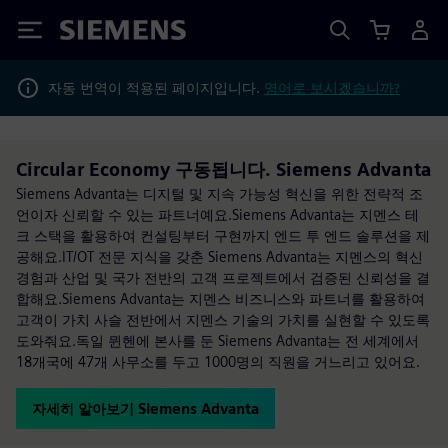
Siemens
자동 번역이 적용된 페이지입니다.
영어로 보시겠습니까?
Circular Economy 구동됩니다. Siemens Advanta
Siemens Advanta는 디지털 및 지속 가능성 혁신을 위한 전략적 조
언이자 신뢰할 수 있는 파트너예요.Siemens Advanta는 지멘스 테
크 스택을 활용하여 컨설팅부터 구현까지 엔드 투 엔드 솔루션을 제
공해요.IT/OT 전문 지식을 갖춘 Siemens Advanta는 지멘스의 혁신
경험과 산업 및 국가 전반의 고객 프로젝트에서 검증된 신뢰성을 결
합해요.Siemens Advanta는 지멘스 비즈니스와 파트너를 활용하여
고객이 가치 사슬 전반에서 지멘스 기술의 가치를 실현할 수 있도록
도와줘요.독일 뮌헨에 본사를 둔 Siemens Advanta는 전 세계에서
18개국에 47개 사무소를 두고 1000명의 직원을 거느리고 있어요.
자세히 알아보기 Siemens Advanta