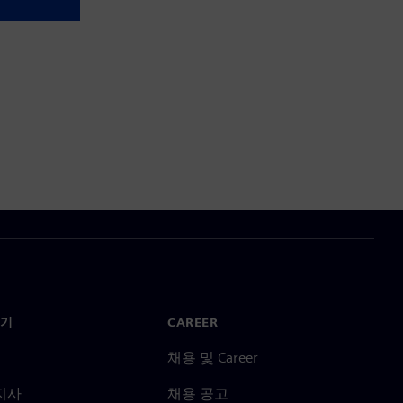
기
CAREER
채용 및 Career
지사
채용 공고