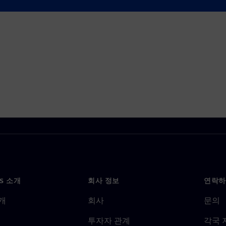
NS 소개
회사 정보
연락하
개
회사
문의
투자자 관계
각국 