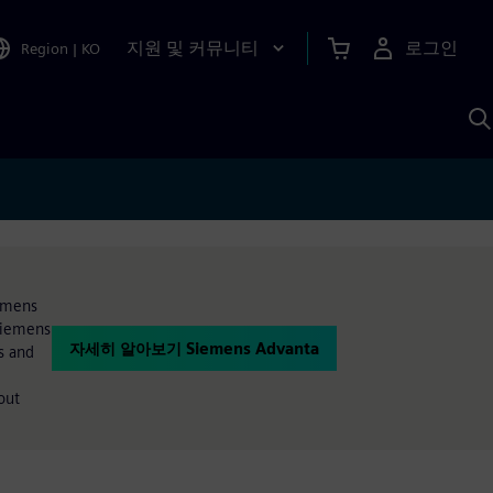
지원 및 커뮤니티
로그인
Region
|
KO
S
A
iemens
 Siemens
자세히 알아보기 Siemens Advanta
s and
out