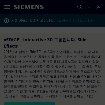
Siemens
자동 번역이 적용된 페이지입니다.
영어로 보시겠습니까?
vSTAGE - Interactive 3D 구동됩니다. Side
Effects
2013년에 설립된 Side Effects AG는 산업체들이 복잡한 기술 지식
을 설명하고, 보존하고, 공유하도록 돕는 스위스 소프트웨어 회사예
요.직관적인 소프트웨어 솔루션을 통해 사용자들이 정밀한 대화형
3D 지침과 프레젠테이션을 만들 수 있어요. 마케팅, 기술 영업, 온보
딩/아카데미, 서비스에 안성맞춤이에요.<br/>더 이상 텍스트가 많은
매뉴얼이나 비싼 비디오 제작은 필요 없어요. 저희 솔루션을 사용하
면 어떤 기기에서든 연중무휴 기술 내용을 시각적으로 명확하고 효
율적으로 전달할 수 있어요.회사 내에서 상세한 기술 지식을 보존하
고 고객, 직원 및 파트너와 효율적으로 공유하세요.경쟁에서 앞서
고, 직원의 역량을 강화하고, 디지털 네이티브를 끌어들이세요.