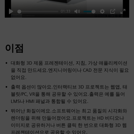
01:33
Play
Mute
Settings
PIP
Enter
fulls
이점
대화형 3D 제품 프레젠테이션, 지침, 가상 애플리케이션
을 직접 만드세요.엔지니어링이나 CAD 전문 지식이 필요
없어요.
출력 옵션이 많아요.인터랙티브 3D 프로젝트는 웹앱, 태
블릿/PC, VR을 통해 공유할 수 있어요.출력은 예를 들어
LMS나 HMI 패널과 통합될 수 있어요.
뛰어난 화질이에요.소프트웨어는 최고 품질의 시각화와
렌더링을 위해 만들어졌어요.프로젝트는 HD 비디오나
이미지로 공유하거나 버튼 클릭 한 번으로 대화형 3D 웹
프레젠테이션으로 공유할 수 있어요.