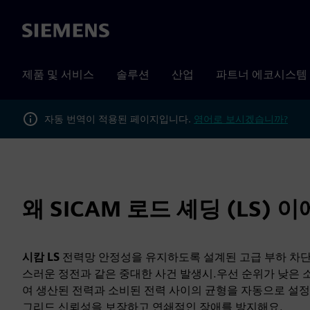
Siemens
제품 및 서비스
솔루션
산업
파트너 에코시스템
자동 번역이 적용된 페이지입니다.
영어로 보시겠습니까?
왜 SICAM 로드 셰딩 (LS) 
시캄 LS
전력망 안정성을 유지하도록 설계된 고급 부하 차단
스러운 정전과 같은 중대한 사건 발생시.우선 순위가 낮은 
여 생산된 전력과 소비된 전력 사이의 균형을 자동으로 설
그리드 신뢰성을 보장하고 연쇄적인 장애를 방지해요.