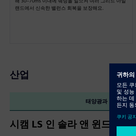
해 30~70ms 이내에 쉐딩을 일으켜 여러 그리드 아일
랜드에서 신속한 밸런스 회복을 보장해요.
산업
태양광과 풍력
시캠 LS 인 솔라 앤 윈드