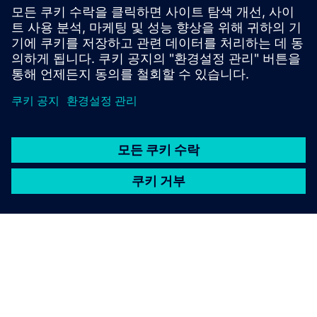
장비 = 회전식
연결성 (4G, 와이파이, 랜)
SAM4 하드웨어 (데이터 수집 장치)