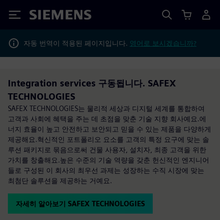
Siemens
자동 번역이 적용된 페이지입니다.
영어로 보시겠습니까?
Integration services 구동됩니다. SAFEX
TECHNOLOGIES
SAFEX TECHNOLOGIES는 물리적 세상과 디지털 세계를 통합하여
고객과 사회에 혜택을 주는 데 초점을 맞춘 기술 지향 회사예요.에
너지 효율이 높고 안전하고 보안되고 믿을 수 있는 제품을 다양하게
제공해요.혁신적인 포트폴리오 요소를 고객의 특정 요구에 맞는 솔
루션 패키지로 묶음으로써 건물 사용자, 설치자, 최종 고객을 위한
가치를 창출해요.높은 수준의 기술 역량을 갖춘 헌신적인 엔지니어
들로 구성된 이 회사의 최우선 과제는 성장하는 수직 시장에 맞는
최첨단 솔루션을 제공하는 거예요.
자세히 알아보기 SAFEX TECHNOLOGIES