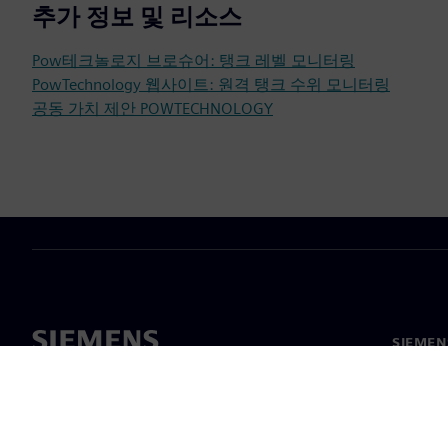
추가 정보 및 리소스
Pow테크놀로지 브로슈어: 탱크 레벨 모니터링
PowTechnology 웹사이트: 원격 탱크 수위 모니터링
공동 가치 제안 POWTECHNOLOGY
SIEME
회사 소
리더십