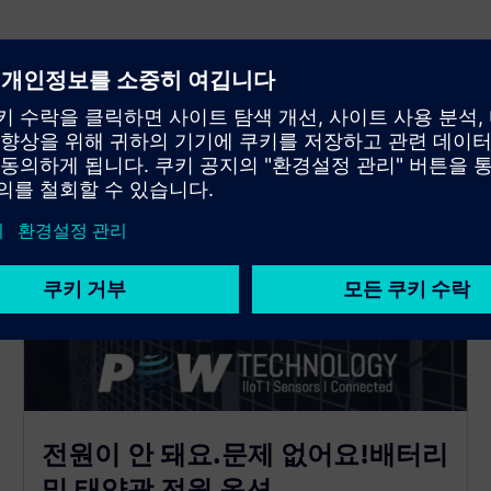
전원이 안 돼요.문제 없어요!배터리
및 태양광 전원 옵션