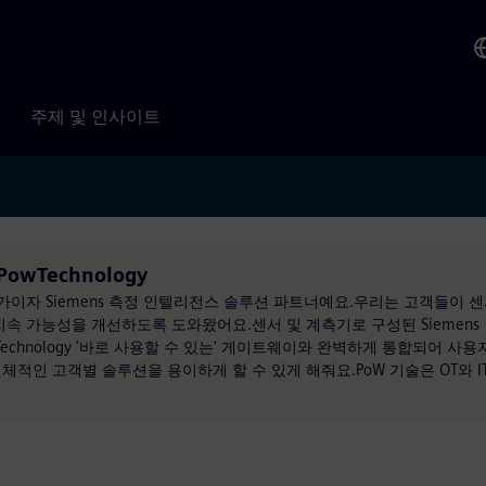
주제 및 인사이트
PowTechnology
 전문가이자 Siemens 측정 인텔리전스 솔루션 파트너예요.우리는 고객들이 
지속 가능성을 개선하도록 도와왔어요.센서 및 계측기로 구성된 Siemens
 PowTechnology '바로 사용할 수 있는' 게이트웨이와 완벽하게 통합되어 사
적인 고객별 솔루션을 용이하게 할 수 있게 해줘요.PoW 기술은 OT와 I