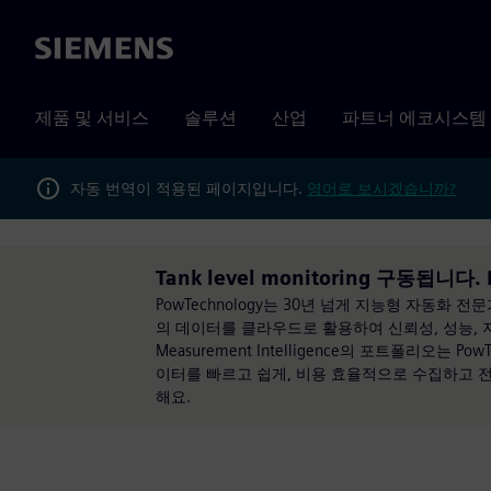
Siemens
제품 및 서비스
솔루션
산업
파트너 에코시스템
자동 번역이 적용된 페이지입니다.
영어로 보시겠습니까?
Tank level monitoring 구동됩니다. 
PowTechnology는 30년 넘게 지능형 자동화
의 데이터를 클라우드로 활용하여 신뢰성, 성능, 
Measurement Intelligence의 포트폴리오는
이터를 빠르고 쉽게, 비용 효율적으로 수집하고 전체
해요.