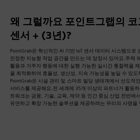
왜 그럴까요 포인트그랩의 
센서 + (3년)?
PointGrab은 혁신적인 AI 기반 IoT 센서 데이터 시스템
진정한 지능형 작업 공간을 만드는 데 앞장서 있어요.주력 제품인
활용과 거주자 행동에 대한 실행 가능한 실시간 통찰력을 
을 최적화하여 효율성, 생산성, 지속 가능성을 높일 수 있도
PointGrab은 시설 관리 및 스마트 빌딩 생태계에서 선도
서비스를 제공해요.전 세계에 35개 이상의 파트너가 활동하
트워크는 금융, 기술, 교육, 제약 등 인간 중심 산업 전반
유연하고 확장 가능한 솔루션을 제공하려는 우리의 사명을