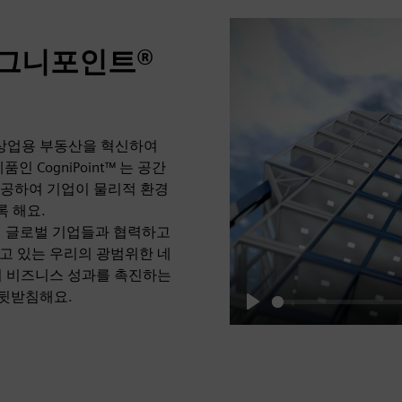
코그니포인트®
으로 상업용 부동산을 혁신하여
 CogniPoint™ 는 공간
제공하여 기업이 물리적 환경
록 해요.
적인 글로벌 기업들과 협력하고
고 있는 우리의 광범위한 네
에서 비즈니스 성과를 촉진하는
 뒷받침해요.
Play