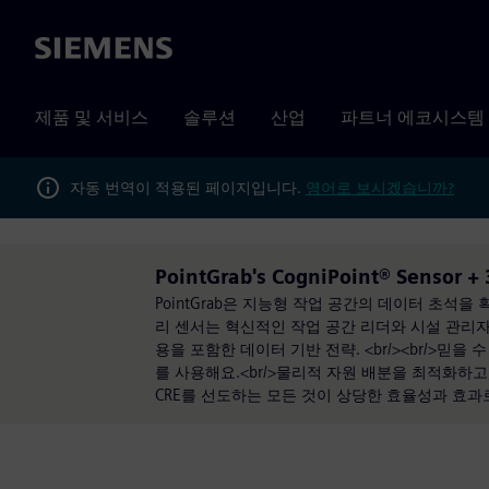
Siemens
제품 및 서비스
솔루션
산업
파트너 에코시스템
자동 번역이 적용된 페이지입니다.
영어로 보시겠습니까?
PointGrab's CogniPoint® Sensor 
PointGrab은 지능형 작업 공간의 데이터 초석을 
리 센서는 혁신적인 작업 공간 리더와 시설 관리자에
용을 포함한 데이터 기반 전략. <br/><br/>믿을
를 사용해요.<br/>물리적 자원 배분을 최적화하고
CRE를 선도하는 모든 것이 상당한 효율성과 효과