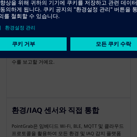
트래픽 라인 - 양방향 교통 흐름
CogniPoint™ 센서는 특정 가상 라인 위의 양방향 움
직임을 감지하고 계산하도록 구성할 수 있어요.특정
시간 간격으로 안쪽과 바깥쪽으로 지나간 사람들의
수를 보고할 거예요.
환경/IAQ 센서와 직접 통합
PointGrab은 임베디드 Wi-Fi, BLE, MQTT 및 클라우드
프로토콜을 활용하여 모든 환경 및 IAQ 감지 플랫폼