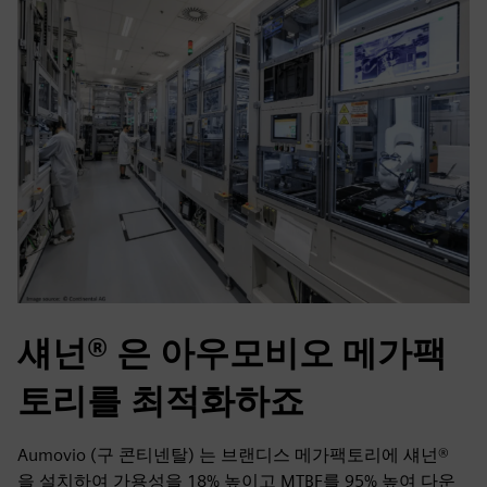
섀넌® 은 아우모비오 메가팩
토리를 최적화하죠
Aumovio (구 콘티넨탈) 는 브랜디스 메가팩토리에 섀넌®
을 설치하여 가용성을 18% 높이고 MTBF를 95% 높여 다운