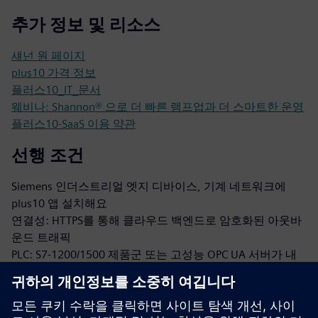
추가 정보 및 리소스
섀넌 원 페이지
plus10 가격 정보
플러스10_IT_문서
웨비나: Shannon® 으로 더 빠른 램프업과 더 스마트한 운영
플러스10-SaaS 이용 약관
선행 조건
Siemens 인더스트리얼 엣지 디바이스, 기계 네트워크에
plus10 앱 설치해요
연결성: HTTPS를 통해 클라우드 백엔드로 암호화된 아웃바
운드 트래픽
PLC: S7-1200/1500 제품군 또는 고성능 OPC UA 서버가 내
장된 기타 PLC
TIA V19 이상이에요
TIA PLC HMI 이벤트 발생에 사용되는 알람