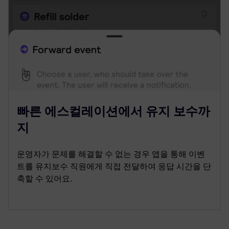
빠른 에스컬레이션에서 유지 보수까
지
운영자가 문제를 해결할 수 없는 경우 앱을 통해 이벤
트를 유지보수 직원에게 직접 전달하여 응답 시간을 단
축할 수 있어요.