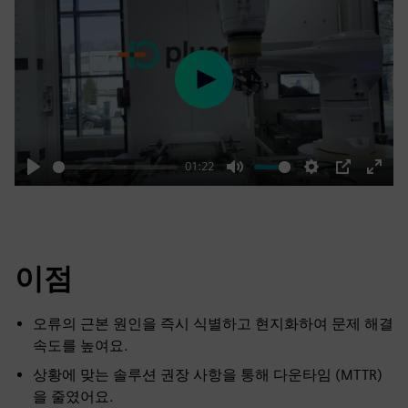
Play
01:22
Play
Mute
Settings
PIP
Enter
fulls
이점
오류의 근본 원인을 즉시 식별하고 현지화하여 문제 해결
속도를 높여요.
상황에 맞는 솔루션 권장 사항을 통해 다운타임 (MTTR)
을 줄였어요.