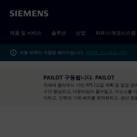
Siemens
제품 및 서비스
솔루션
산업
파트너 에코시스템
자동 번역이 적용된 페이지입니다.
영어로 보시겠습니까?
PAILOT 구동됩니다. PAILOT
차세대 클라우드 기반 APS (고급 계획 및 일정 관
수가 향상되고, 다운타임이 줄어들고, 리소스를 더
지하고, 인력과 기계 배치를 최적화하고, 생산 효