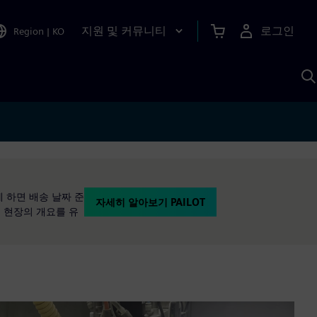
지원 및 커뮤니티
로그인
Region
|
KO
S
A
게 하면 배송 날짜 준
자세히 알아보기 PAILOT
업 현장의 개요를 유