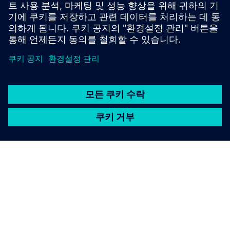
Migration Services for Opcenter Execution Pharma
OYTEC | 홈페이지