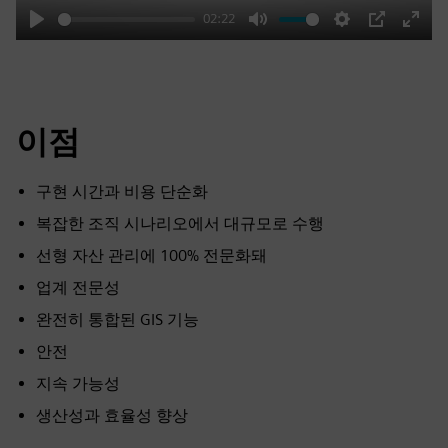
02:22
Play
Mute
Settings
PIP
Enter
fulls
이점
구현 시간과 비용 단순화
복잡한 조직 시나리오에서 대규모로 수행
선형 자산 관리에 100% 전문화돼
업계 전문성
완전히 통합된 GIS 기능
안전
지속 가능성
생산성과 효율성 향상