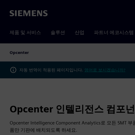
Siemens
제품 및 서비스
솔루션
산업
파트너 에코시스템
Opcenter
자동 번역이 적용된 페이지입니다.
영어로 보시겠습니까?
Opcenter 인텔리전스 컴
Opcenter Intelligence Component Analytics로
품만 기판에 배치되도록 하세요.