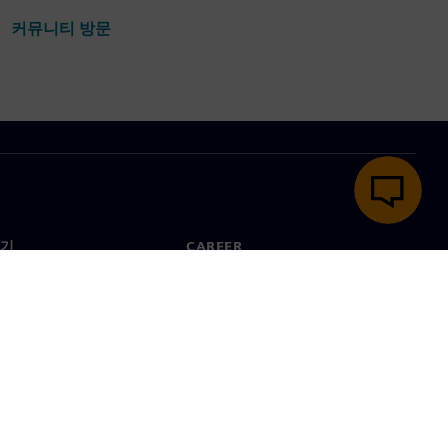
커뮤니티 방문
기
CAREER
채용 및 Career
지사
채용 공고