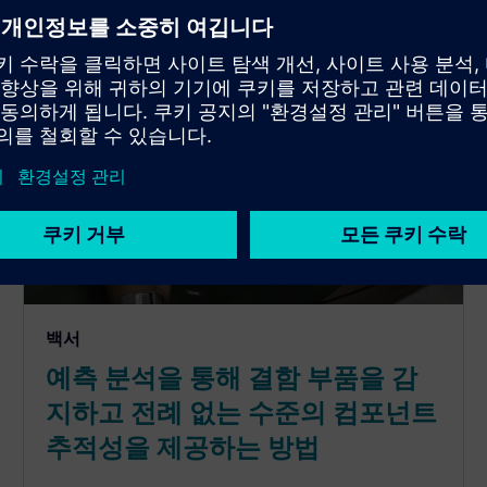
백서
예측 분석을 통해 결함 부품을 감
지하고 전례 없는 수준의 컴포넌트
추적성을 제공하는 방법