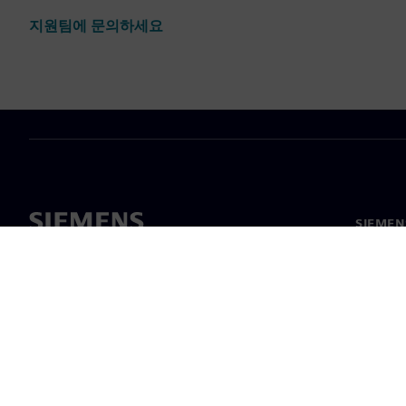
지원팀에 문의하세요
SIEME
회사 소
리더십
보도 자