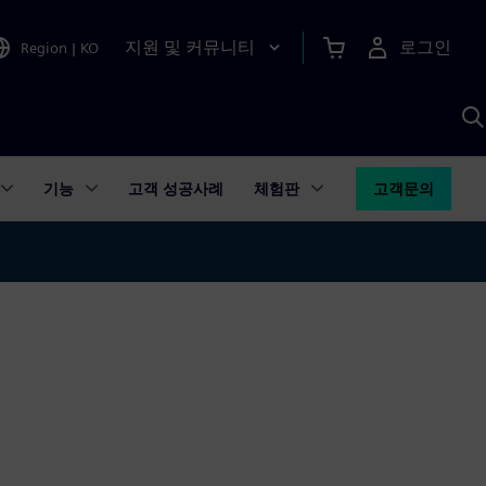
지원 및 커뮤니티
로그인
Region
|
KO
S
A
기능
고객 성공사례
체험판
고객문의